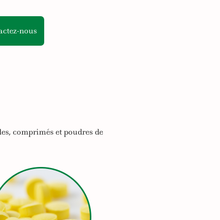
actez-nous
les, comprimés et poudres de