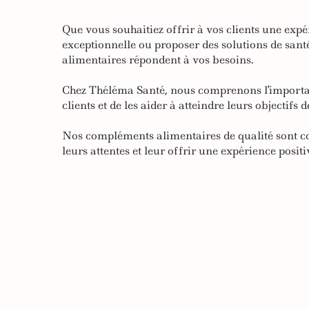
Que vous souhaitiez offrir à vos clients une expé
exceptionnelle ou proposer des solutions de san
alimentaires répondent à vos besoins.
Chez Théléma Santé, nous comprenons l'importan
clients et de les aider à atteindre leurs objectifs d
Nos compléments alimentaires de qualité sont c
leurs attentes et leur offrir une expérience positi