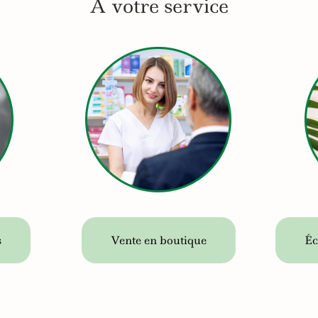
À votre service
s
Vente en boutique
Éc