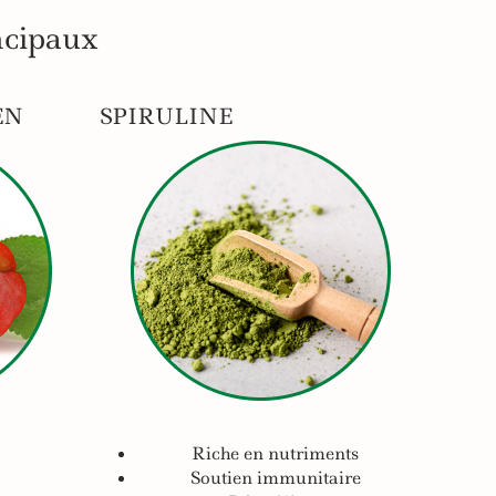
ncipaux
EN
SPIRULINE
Riche en nutriments
Soutien immunitaire