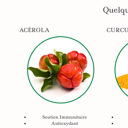
Quelqu
ACÉROLA
CURC
Soutien Immunitaire
Antioxydant