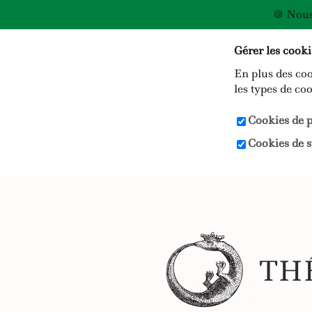
🍪 Nous
Gérer les cooki
En plus des co
les types de coo
Cookies de p
Cookies de st
TH