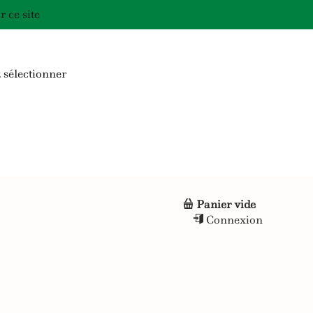
 ce site
 sélectionner
Panier vide
Connexion