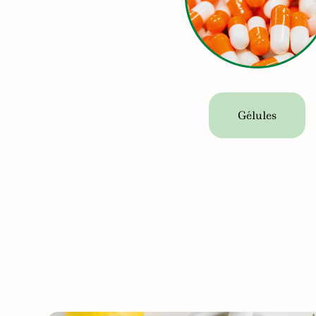
Gélules