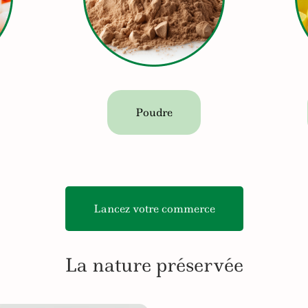
Poudre
Lancez votre commerce
La nature préservée