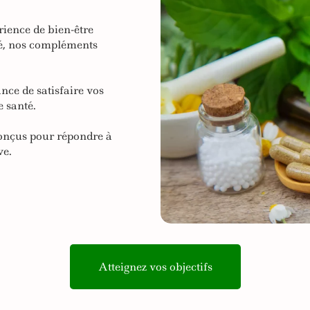
rience de bien-être
té, nos compléments
ce de satisfaire vos
e santé.
onçus pour répondre à
ve.
Atteignez vos objectifs