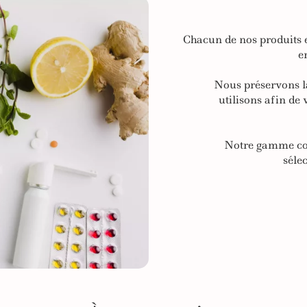
Chacun de nos produits e
e
Nous préservons la
utilisons afin de
Notre gamme com
séle