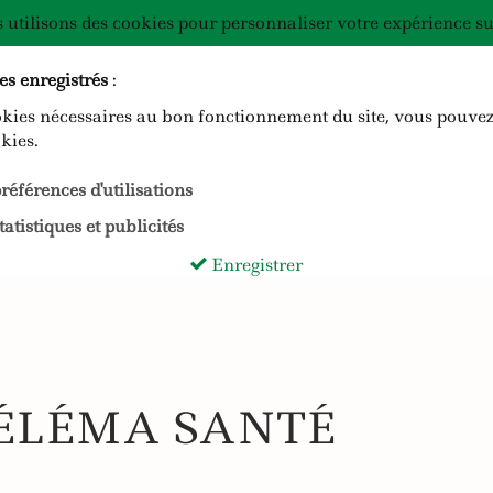
 utilisons des cookies pour personnaliser votre expérience sur
es enregistrés
:
okies nécessaires au bon fonctionnement du site, vous pouvez
kies.
références d'utilisations
atistiques et publicités
Enregistrer
ÉLÉMA SANTÉ