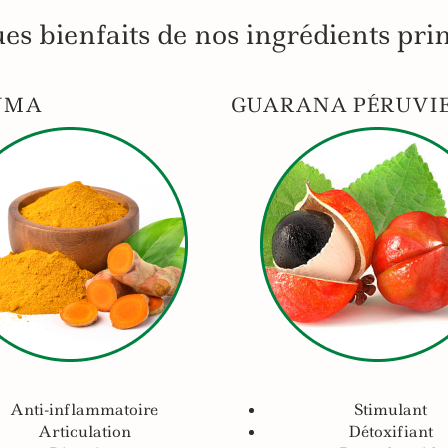
es bienfaits de nos ingrédients pri
UMA
GUARANA PÉRUVI
Anti-inflammatoire
Stimulant
Articulation
Détoxifiant